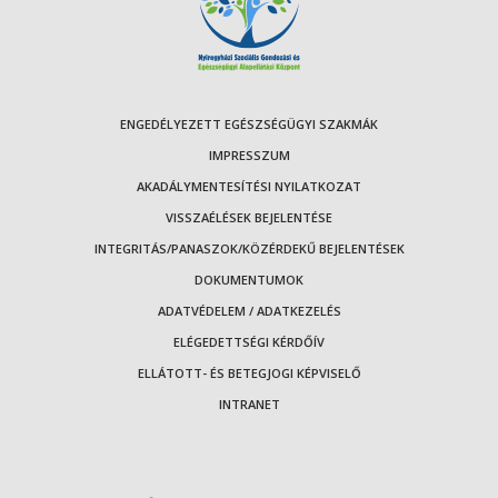
ENGEDÉLYEZETT EGÉSZSÉGÜGYI SZAKMÁK
IMPRESSZUM
AKADÁLYMENTESÍTÉSI NYILATKOZAT
VISSZAÉLÉSEK BEJELENTÉSE
INTEGRITÁS/PANASZOK/KÖZÉRDEKŰ BEJELENTÉSEK
DOKUMENTUMOK
ADATVÉDELEM / ADATKEZELÉS
ELÉGEDETTSÉGI KÉRDŐÍV
ELLÁTOTT- ÉS BETEGJOGI KÉPVISELŐ
INTRANET