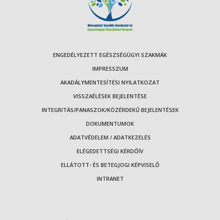
ENGEDÉLYEZETT EGÉSZSÉGÜGYI SZAKMÁK
IMPRESSZUM
AKADÁLYMENTESÍTÉSI NYILATKOZAT
VISSZAÉLÉSEK BEJELENTÉSE
INTEGRITÁS/PANASZOK/KÖZÉRDEKŰ BEJELENTÉSEK
DOKUMENTUMOK
ADATVÉDELEM / ADATKEZELÉS
ELÉGEDETTSÉGI KÉRDŐÍV
ELLÁTOTT- ÉS BETEGJOGI KÉPVISELŐ
INTRANET