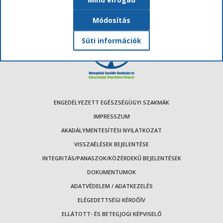
Módosítás
Süti információk
ENGEDÉLYEZETT EGÉSZSÉGÜGYI SZAKMÁK
IMPRESSZUM
AKADÁLYMENTESÍTÉSI NYILATKOZAT
VISSZAÉLÉSEK BEJELENTÉSE
INTEGRITÁS/PANASZOK/KÖZÉRDEKŰ BEJELENTÉSEK
DOKUMENTUMOK
ADATVÉDELEM / ADATKEZELÉS
ELÉGEDETTSÉGI KÉRDŐÍV
ELLÁTOTT- ÉS BETEGJOGI KÉPVISELŐ