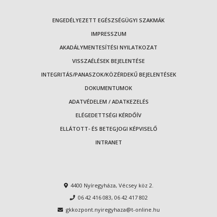
ENGEDÉLYEZETT EGÉSZSÉGÜGYI SZAKMÁK
IMPRESSZUM
AKADÁLYMENTESÍTÉSI NYILATKOZAT
VISSZAÉLÉSEK BEJELENTÉSE
INTEGRITÁS/PANASZOK/KÖZÉRDEKŰ BEJELENTÉSEK
DOKUMENTUMOK
ADATVÉDELEM / ADATKEZELÉS
ELÉGEDETTSÉGI KÉRDŐÍV
ELLÁTOTT- ÉS BETEGJOGI KÉPVISELŐ
INTRANET
4400 Nyíregyháza, Vécsey köz 2.
06 42 416 083
,
06 42 417 802
gkkozpont.nyiregyhaza@t-online.hu