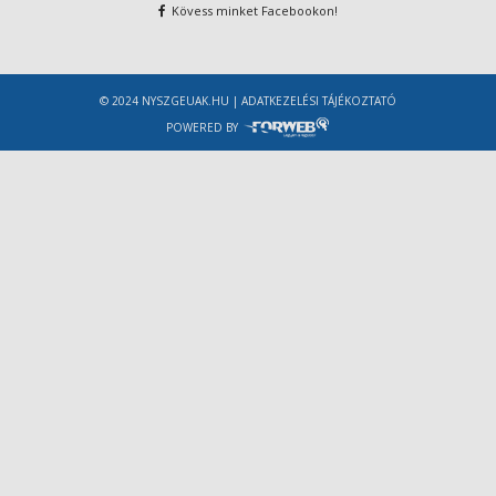
Kövess minket Facebookon!
© 2024 NYSZGEUAK.HU |
ADATKEZELÉSI TÁJÉKOZTATÓ
POWERED BY