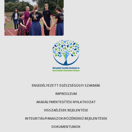
ENGEDÉLYEZETT EGÉSZSÉGÜGYI SZAKMÁK
IMPRESSZUM
AKADÁLYMENTESÍTÉSI NYILATKOZAT
VISSZAÉLÉSEK BEJELENTÉSE
INTEGRITÁS/PANASZOK/KÖZÉRDEKŰ BEJELENTÉSEK
DOKUMENTUMOK