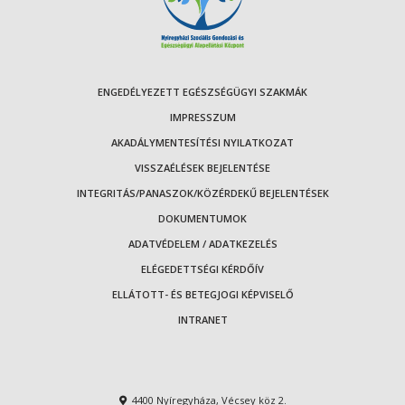
ENGEDÉLYEZETT EGÉSZSÉGÜGYI SZAKMÁK
IMPRESSZUM
AKADÁLYMENTESÍTÉSI NYILATKOZAT
VISSZAÉLÉSEK BEJELENTÉSE
INTEGRITÁS/PANASZOK/KÖZÉRDEKŰ BEJELENTÉSEK
DOKUMENTUMOK
ADATVÉDELEM / ADATKEZELÉS
ELÉGEDETTSÉGI KÉRDŐÍV
ELLÁTOTT- ÉS BETEGJOGI KÉPVISELŐ
INTRANET
4400 Nyíregyháza, Vécsey köz 2.