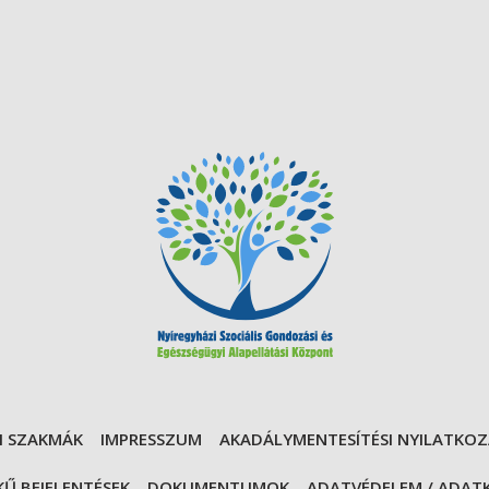
I SZAKMÁK
IMPRESSZUM
AKADÁLYMENTESÍTÉSI NYILATKO
Ű BEJELENTÉSEK
DOKUMENTUMOK
ADATVÉDELEM / ADAT