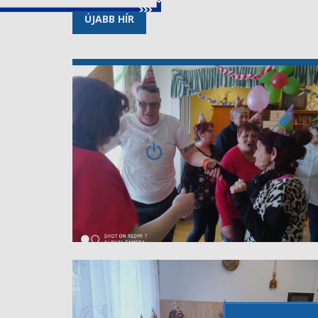
ÚJABB HÍR