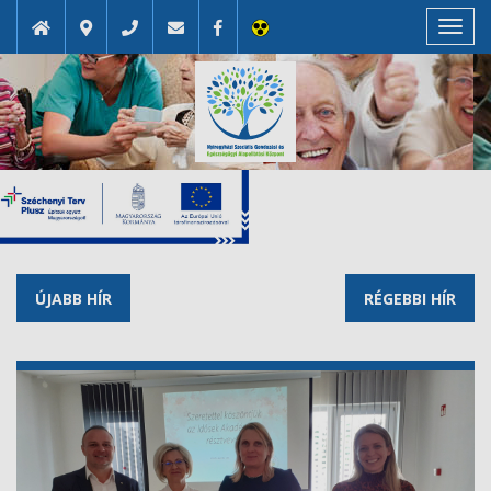
Toggl
navig
ÚJABB HÍR
RÉGEBBI HÍR