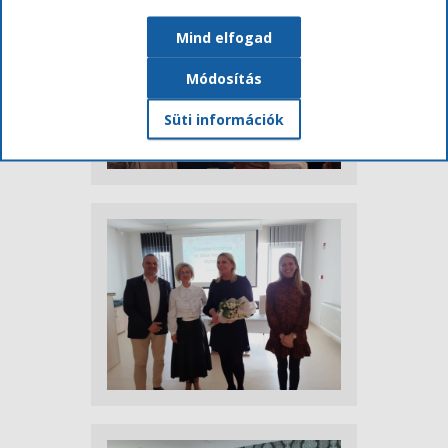
Mind elfogad
Módosítás
Süti információk