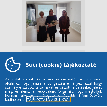
Süti (cookie) tájékoztató
Az oldal sütiket és egyéb nyomkövető technológiákat
alkalmaz, hogy javítsa a böngészési élményét, azzal hogy
személyre szabott tartalmakat és célzott hirdetéseket jelenít
meg, és elemzi a weboldalunk forgalmát, hogy megtudjuk
honnan érkeztek a látogatóink.
További információkért
kattintson ide:
TÁJÉKOZTATÓ A SÜTIKRŐL