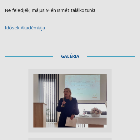
Ne feledjék, május 9-én ismét találkozunk!
Idősek Akadémiája
GALÉRIA