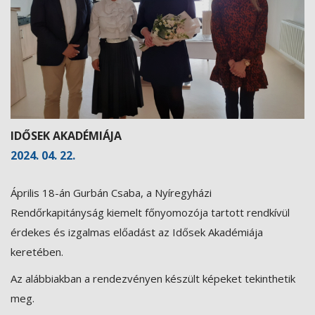
IDŐSEK AKADÉMIÁJA
2024. 04. 22.
Április 18-án Gurbán Csaba, a Nyíregyházi
Rendőrkapitányság kiemelt főnyomozója tartott rendkívül
érdekes és izgalmas előadást az Idősek Akadémiája
keretében.
Az alábbiakban a rendezvényen készült képeket tekinthetik
meg.