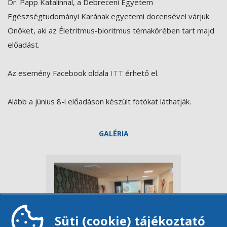
Dr. Papp Katalinnal, a Debreceni Egyetem
Egészségtudományi Karának egyetemi docensével várjuk
Önöket, aki az Életritmus-bioritmus témakörében tart majd
előadást.
Az esemény Facebook oldala
ITT
érhető el.
Alább a június 8-i előadáson készült fotókat láthatják.
GALÉRIA
Süti (cookie) tájékoztató