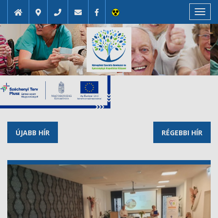
Toggl
navig
ÚJABB HÍR
RÉGEBBI HÍR