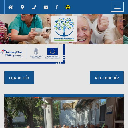
Toggl
navig
ÚJABB HÍR
RÉGEBBI HÍR