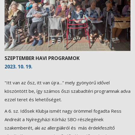
SZEPTEMBER HAVI PROGRAMOK
2023. 10. 19.
"Itt van az ősz, itt van újra…” mely gyönyörű idővel
köszöntött be, így számos őszi szabadtéri programnak adva
ezzel teret és lehetőséget.
A 6. sz. Idősek Klubja ismét nagy örömmel fogadta Ress
Andreát a Nyíregyházi Kórház SBO részlegének
szakemberét, aki az allergiákról és más érdekfeszítő