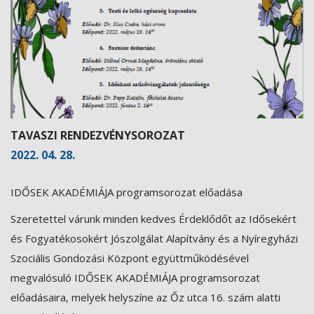
TAVASZI RENDEZVÉNYSOROZAT
2022. 04. 28.
IDŐSEK AKADÉMIÁJA programsorozat előadása
Szeretettel várunk minden kedves Érdeklődőt az Idősekért
és Fogyatékosokért Jószolgálat Alapítvány és a Nyíregyházi
Szociális Gondozási Központ együttműködésével
megvalósuló IDŐSEK AKADÉMIÁJA programsorozat
előadásaira, melyek helyszíne az Őz utca 16. szám alatti