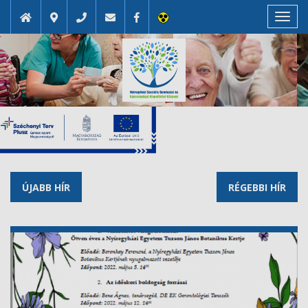
Toggl
navig
ÚJABB HÍR
RÉGEBBI HÍR