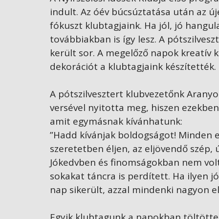
indult. Az óév búcsúztatása után az ú
fókuszt klubtagjaink. Ha jól, jó hangul
továbbiakban is így lesz. A pótszilves
került sor. A megelőző napok kreatív k
dekorációt a klubtagjaink készítették.
A pótszilvesztert klubvezetőnk Aranyos
versével nyitotta meg, hiszen ezekbe
amit egymásnak kívánhatunk:
”Hadd kívánjak boldogságot! Minden e
szeretetben éljen, az eljövendő szép, 
Jókedvben és finomságokban nem volt 
sokakat táncra is perdített. Ha ilyen j
nap sikerült, azzal mindenki nagyon el
Egyik klubtagunk a napokban töltötte 