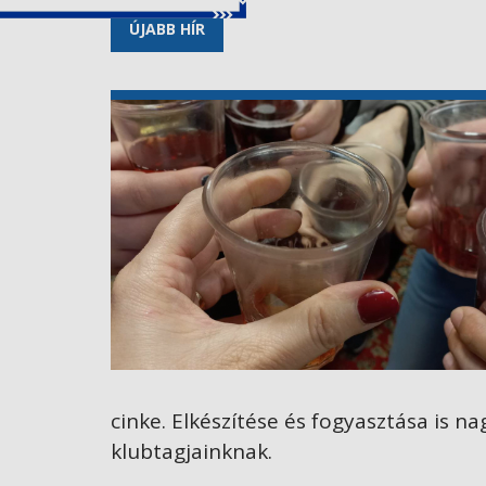
ÚJABB HÍR
cinke. Elkészítése és fogyasztása is 
klubtagjainknak.