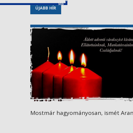
ÚJABB HÍR
Mostmár hagyományosan, ismét Aranyos