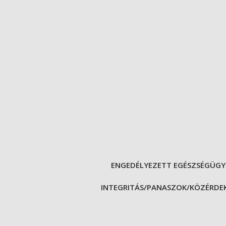
ENGEDÉLYEZETT EGÉSZSÉGÜGY
INTEGRITÁS/PANASZOK/KÖZÉRDEK