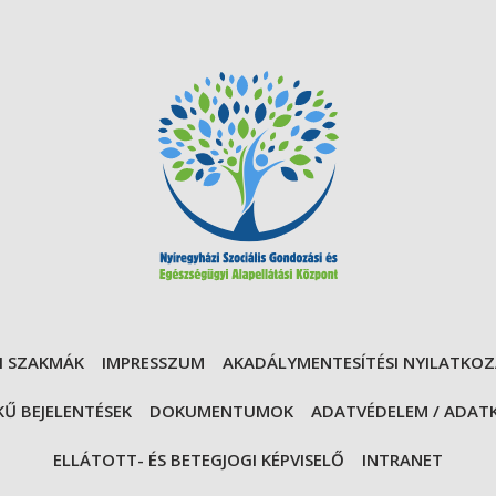
I SZAKMÁK
IMPRESSZUM
AKADÁLYMENTESÍTÉSI NYILATKO
Ű BEJELENTÉSEK
DOKUMENTUMOK
ADATVÉDELEM / ADAT
ELLÁTOTT- ÉS BETEGJOGI KÉPVISELŐ
INTRANET