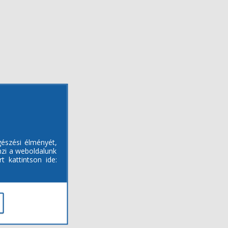
gészési élményét,
mzi a weboldalunk
t kattintson ide: