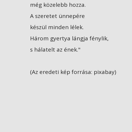
még közelebb hozza.
A szeretet ünnepére
készül minden lélek.
Három gyertya lángja fénylik,
s hálatelt az ének."
(Az eredeti kép forrása: pixabay)