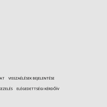
ZAT
VISSZAÉLÉSEK BEJELENTÉSE
KEZELÉS
ELÉGEDETTSÉGI KÉRDŐÍV