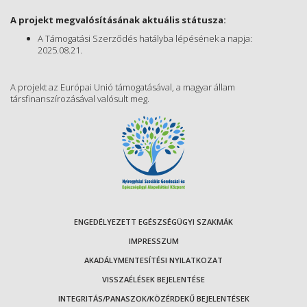
A projekt megvalósításának aktuális státusza:
A Támogatási Szerződés hatályba lépésének a napja:
2025.08.21.
A projekt az Európai Unió támogatásával, a magyar állam
társfinanszírozásával valósult meg.
ENGEDÉLYEZETT EGÉSZSÉGÜGYI SZAKMÁK
IMPRESSZUM
AKADÁLYMENTESÍTÉSI NYILATKOZAT
VISSZAÉLÉSEK BEJELENTÉSE
INTEGRITÁS/PANASZOK/KÖZÉRDEKŰ BEJELENTÉSEK