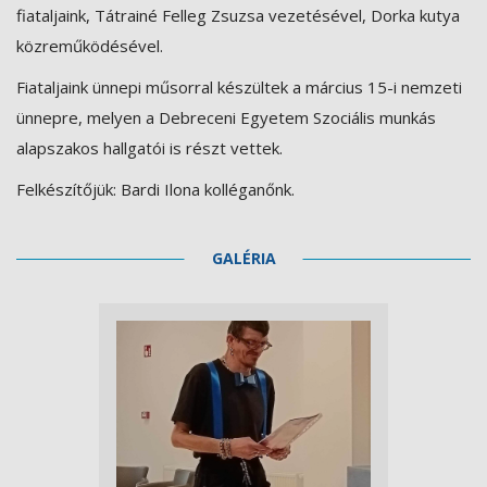
fiataljaink, Tátrainé Felleg Zsuzsa vezetésével, Dorka kutya
közreműködésével.
Fiataljaink ünnepi műsorral készültek a március 15-i nemzeti
ünnepre, melyen a Debreceni Egyetem Szociális munkás
alapszakos hallgatói is részt vettek.
Felkészítőjük: Bardi Ilona kolléganőnk.
GALÉRIA