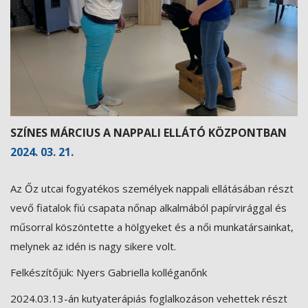
SZÍNES MÁRCIUS A NAPPALI ELLÁTÓ KÖZPONTBAN
2024. 03. 21.
Az Őz utcai fogyatékos személyek nappali ellátásában részt
vevő fiatalok fiú csapata nőnap alkalmából papírvirággal és
műsorral köszöntette a hölgyeket és a női munkatársainkat,
melynek az idén is nagy sikere volt.
Felkészítőjük: Nyers Gabriella kolléganőnk
2024.03.13-án kutyaterápiás foglalkozáson vehettek részt