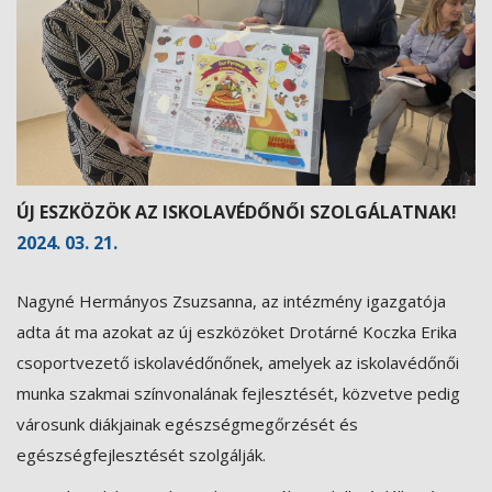
ÚJ ESZKÖZÖK AZ ISKOLAVÉDŐNŐI SZOLGÁLATNAK!
2024. 03. 21.
Nagyné Hermányos Zsuzsanna, az intézmény igazgatója
adta át ma azokat az új eszközöket Drotárné Koczka Erika
csoportvezető iskolavédőnőnek, amelyek az iskolavédőnői
munka szakmai színvonalának fejlesztését, közvetve pedig
városunk diákjainak egészségmegőrzését és
egészségfejlesztését szolgálják.