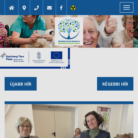
Toggl
navig
ÚJABB HÍR
RÉGEBBI HÍR