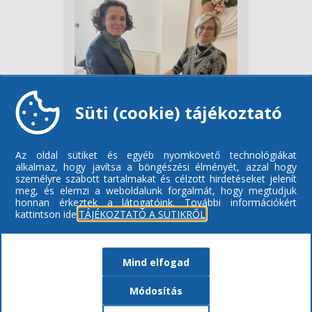
Süti (cookie) tájékoztató
Az oldal sütiket és egyéb nyomkövető technológiákat
alkalmaz, hogy javítsa a böngészési élményét, azzal hogy
személyre szabott tartalmakat és célzott hirdetéseket jelenít
meg, és elemzi a weboldalunk forgalmát, hogy megtudjuk
honnan érkeztek a látogatóink.
További információkért
kattintson ide:
TÁJÉKOZTATÓ A SÜTIKRŐL
Mind elfogad
Módosítás